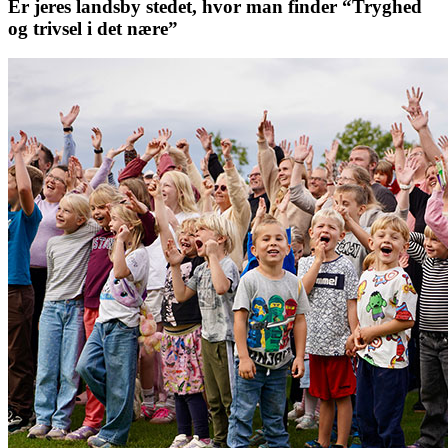
Er jeres landsby stedet, hvor man finder “Tryghed
og trivsel i det nære”