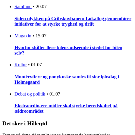
Samfund
•
20.07
Siden ulykken på Gribskovbanen: Lokaltog gennemfører
initiativer for at styrke tryghed og drift
Magaxin
•
15.07
Hvorfor skifter flere bilens udseende i stedet for bilen
selv?
Kultur
•
01.07
Montéryttere og ponykuske samles til stor løbsdag i
Holmegaard
Debat og politik
•
01.07
Ekstraordinære midler skal styrke beredskabet på
ældreområdet
Det sker i Hillerød