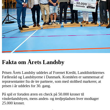
Fakta om Årets Landsby
Prisen Årets Landsby uddeles af Forenet Kredit, Landdistrikternes
Fællesråd og Landsbyerne i Danmark. Komitéen er sammensat af
repræsentanter fra de tre partnere, som med stolthed markerer, at
prisen i år uddeles for 30. gang.
På spil er foruden æren en check på 50.000 kroner til
vinderlandsbyen, mens anden- og tredjepladsen hver modtager
25.000 kroner.