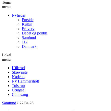
Tema
menu
Nyheder
Forside
Kultur
Erhverv
Debat og politik
Samfund
112
Danmark
Lokal
menu
Hillerød
Skævinge
Nødebo
Ny Hammersholt
Tulstrup
Gørløse
Gadevang
Samfund
•
22.04.26