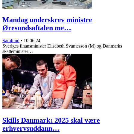
Mandag underskrev ministre
Øresundsaftalen me…
Samfund
•
10.06.24
Sveriges finansminister Elisabeth Svantesson (M) og Danmarks
skatteminister…
Skills Danmark: 2025 skal være
erhvervsuddann…