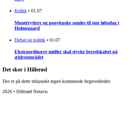
Kultur
•
01.07
Montéryttere og ponykuske samles til stor løbsdag i
Holmegaard
Debat og politik
•
01.07
Ekstraordinære midler skal styrke beredskabet på
ældreområdet
Det sker i Hillerød
Der er på dette tidspunkt ingen kommende begivenheder.
2026 • Hillerød Netavis