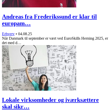
Andreas fra Frederikssund er klar til
europam…
Erhverv
•
04.08.25
Når Danmark til september er vært ved EuroSkills Herning 2025, er
det med d…
Lokale virksomheder og iværksættere
skal sikr…