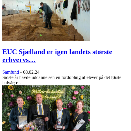
EUC Sjælland er igen landets største
erhvervs…
Samfund
•
08.02.24
Sidste år havde uddannelsen en fordobling af elever på det første
halvår; e…