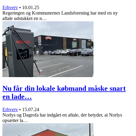
Erhverv
•
10.01.25
Regeringen og Kommunernes Landsforening har med en ny
aftale udstukket en n…
Nu får din lokale købmand måske snart
en lade…
Erhverv
•
15.07.24
Norlys og Dagrofa har indgået en aftale, der betyder, at Norlys
opsætter la…