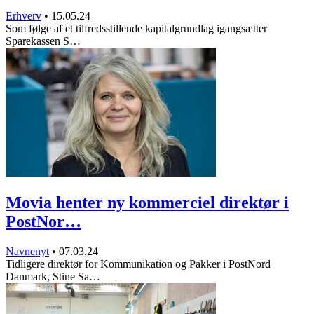
Erhverv
•
15.05.24
Som følge af et tilfredsstillende kapitalgrundlag igangsætter
Sparekassen S…
Movia henter ny kommerciel direktør i
PostNor…
Navnenyt
•
07.03.24
Tidligere direktør for Kommunikation og Pakker i PostNord
Danmark, Stine Sa…