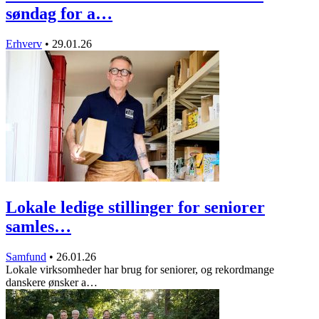
søndag for a…
Erhverv
•
29.01.26
Lokale ledige stillinger for seniorer
samles…
Samfund
•
26.01.26
Lokale virksomheder har brug for seniorer, og rekordmange
danskere ønsker a…