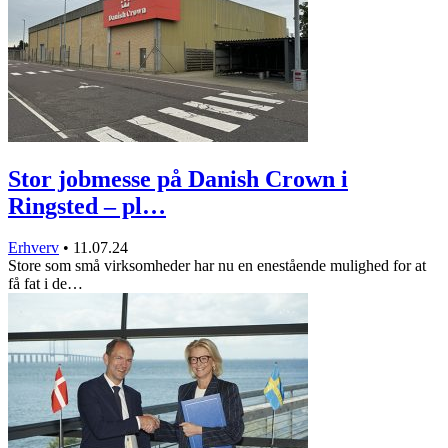
Stor jobmesse på Danish Crown i
Ringsted – pl…
Erhverv
•
11.07.24
Store som små virksomheder har nu en enestående mulighed for at
få fat i de…