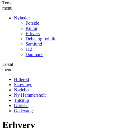
Tema
menu
Nyheder
Forside
Kultur
Erhverv
Debat og politik
Samfund
112
Danmark
Lokal
menu
Hillerød
Skævinge
Nødebo
Ny Hammersholt
Tulstrup
Gørløse
Gadevang
Erhverv