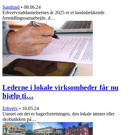
Samfund
•
08.06.24
Erhvervsuddannelsernes år 2025 er et landsdækkende
formidlingssamarbejde, d…
Lederne i lokale virksomheder får nu
hjælp ti…
Erhverv
•
16.05.24
Uanset om det er bagerforretningen, den lokale tømrer eller
skobutikken på…