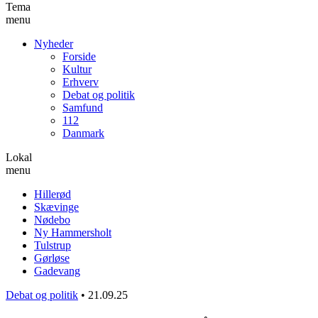
Tema
menu
Nyheder
Forside
Kultur
Erhverv
Debat og politik
Samfund
112
Danmark
Lokal
menu
Hillerød
Skævinge
Nødebo
Ny Hammersholt
Tulstrup
Gørløse
Gadevang
Debat og politik
•
21.09.25