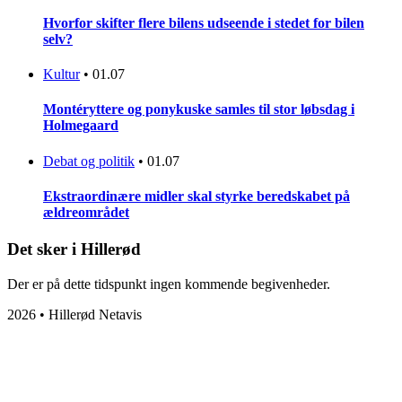
Hvorfor skifter flere bilens udseende i stedet for bilen
selv?
Kultur
•
01.07
Montéryttere og ponykuske samles til stor løbsdag i
Holmegaard
Debat og politik
•
01.07
Ekstraordinære midler skal styrke beredskabet på
ældreområdet
Det sker i Hillerød
Der er på dette tidspunkt ingen kommende begivenheder.
2026 • Hillerød Netavis