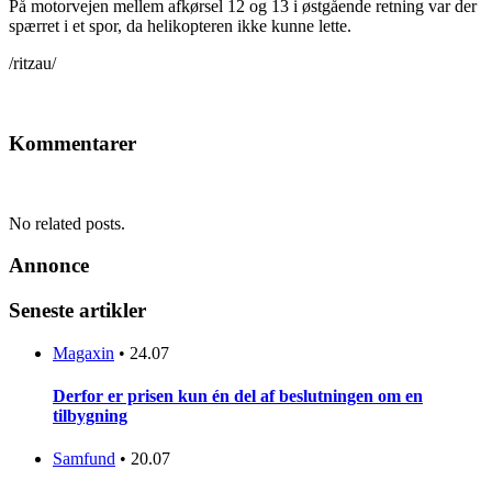
På motorvejen mellem afkørsel 12 og 13 i østgående retning var der
spærret i et spor, da helikopteren ikke kunne lette.
/ritzau/
Kommentarer
No related posts.
Annonce
Seneste artikler
Magaxin
•
24.07
Derfor er prisen kun én del af beslutningen om en
tilbygning
Samfund
•
20.07