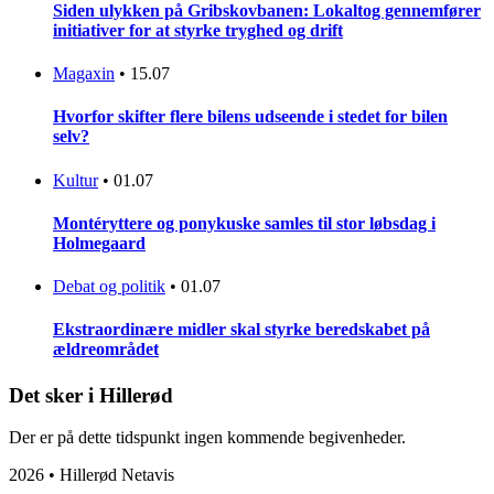
Siden ulykken på Gribskovbanen: Lokaltog gennemfører
initiativer for at styrke tryghed og drift
Magaxin
•
15.07
Hvorfor skifter flere bilens udseende i stedet for bilen
selv?
Kultur
•
01.07
Montéryttere og ponykuske samles til stor løbsdag i
Holmegaard
Debat og politik
•
01.07
Ekstraordinære midler skal styrke beredskabet på
ældreområdet
Det sker i Hillerød
Der er på dette tidspunkt ingen kommende begivenheder.
2026 • Hillerød Netavis