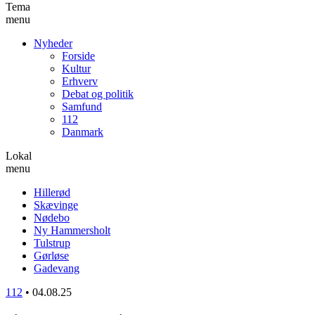
Tema
menu
Nyheder
Forside
Kultur
Erhverv
Debat og politik
Samfund
112
Danmark
Lokal
menu
Hillerød
Skævinge
Nødebo
Ny Hammersholt
Tulstrup
Gørløse
Gadevang
112
•
04.08.25