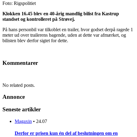
Foto: Rigspolitiet
Klokken 16.45 blev en 40-årig mandlig bilist fra Kastrup
standset og kontrolleret på Strøvej.
På hans personbil var tilkoblet en trailer, hvor godset derpå ragede 1
meter ud over trailerens bagende, uden at dette var afmærket, og
bilisten blev derfor sigtet for dette.
Kommentarer
No related posts.
Annonce
Seneste artikler
Magaxin
•
24.07
Derfor er prisen kun én del af beslutningen om en