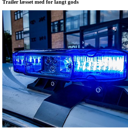
Trailer læsset med for langt gods