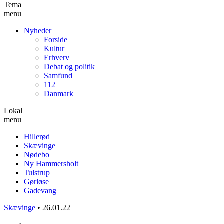
Tema
menu
Nyheder
Forside
Kultur
Erhverv
Debat og politik
Samfund
112
Danmark
Lokal
menu
Hillerød
Skævinge
Nødebo
Ny Hammersholt
Tulstrup
Gørløse
Gadevang
Skævinge
•
26.01.22