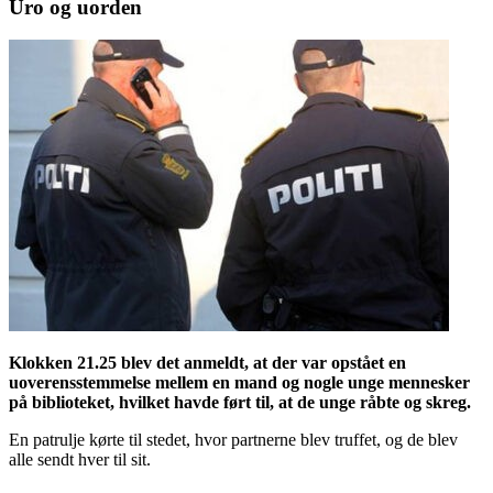
Uro og uorden
Klokken 21.25 blev det anmeldt, at der var opstået en
uoverensstemmelse mellem en mand og nogle unge mennesker
på biblioteket, hvilket havde ført til, at de unge råbte og skreg.
En patrulje kørte til stedet, hvor partnerne blev truffet, og de blev
alle sendt hver til sit.