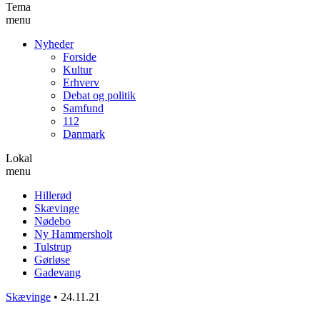
Tema
menu
Nyheder
Forside
Kultur
Erhverv
Debat og politik
Samfund
112
Danmark
Lokal
menu
Hillerød
Skævinge
Nødebo
Ny Hammersholt
Tulstrup
Gørløse
Gadevang
Skævinge
•
24.11.21