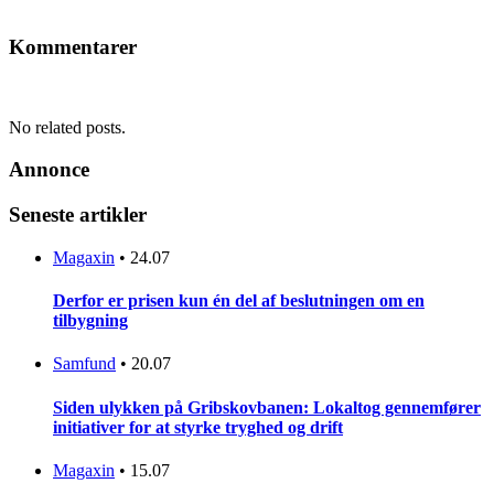
Kommentarer
No related posts.
Annonce
Seneste artikler
Magaxin
•
24.07
Derfor er prisen kun én del af beslutningen om en
tilbygning
Samfund
•
20.07
Siden ulykken på Gribskovbanen: Lokaltog gennemfører
initiativer for at styrke tryghed og drift
Magaxin
•
15.07