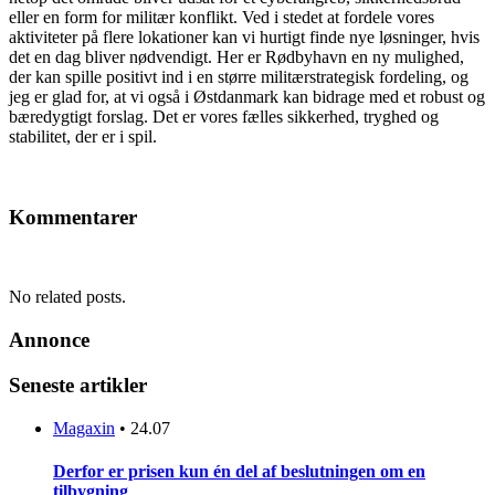
eller en form for militær konflikt. Ved i stedet at fordele vores
aktiviteter på flere lokationer kan vi hurtigt finde nye løsninger, hvis
det en dag bliver nødvendigt. Her er Rødbyhavn en ny mulighed,
der kan spille positivt ind i en større militærstrategisk fordeling, og
jeg er glad for, at vi også i Østdanmark kan bidrage med et robust og
bæredygtigt forslag. Det er vores fælles sikkerhed, tryghed og
stabilitet, der er i spil.
Kommentarer
No related posts.
Annonce
Seneste artikler
Magaxin
•
24.07
Derfor er prisen kun én del af beslutningen om en
tilbygning