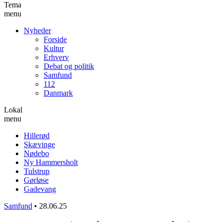
Tema
menu
Nyheder
Forside
Kultur
Erhverv
Debat og politik
Samfund
112
Danmark
Lokal
menu
Hillerød
Skævinge
Nødebo
Ny Hammersholt
Tulstrup
Gørløse
Gadevang
Samfund
•
28.06.25