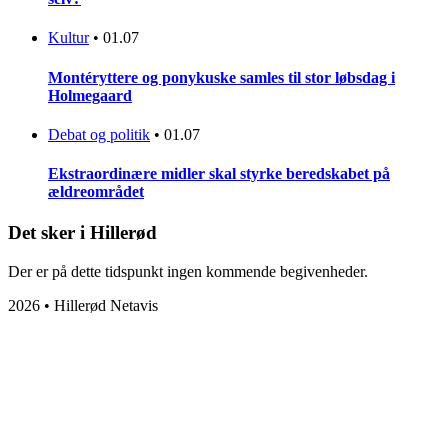
Kultur
•
01.07
Montéryttere og ponykuske samles til stor løbsdag i
Holmegaard
Debat og politik
•
01.07
Ekstraordinære midler skal styrke beredskabet på
ældreområdet
Det sker i Hillerød
Der er på dette tidspunkt ingen kommende begivenheder.
2026 • Hillerød Netavis