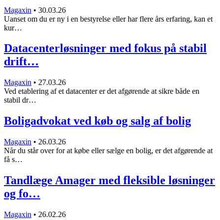
Magaxin
•
30.03.26
Uanset om du er ny i en bestyrelse eller har flere års erfaring, kan et
kur…
Datacenterløsninger med fokus på stabil
drift…
Magaxin
•
27.03.26
Ved etablering af et datacenter er det afgørende at sikre både en
stabil dr…
Boligadvokat ved køb og salg af bolig
Magaxin
•
26.03.26
Når du står over for at købe eller sælge en bolig, er det afgørende at
få s…
Tandlæge Amager med fleksible løsninger
og fo…
Magaxin
•
26.02.26