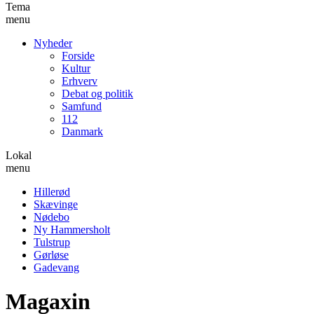
Tema
menu
Nyheder
Forside
Kultur
Erhverv
Debat og politik
Samfund
112
Danmark
Lokal
menu
Hillerød
Skævinge
Nødebo
Ny Hammersholt
Tulstrup
Gørløse
Gadevang
Magaxin