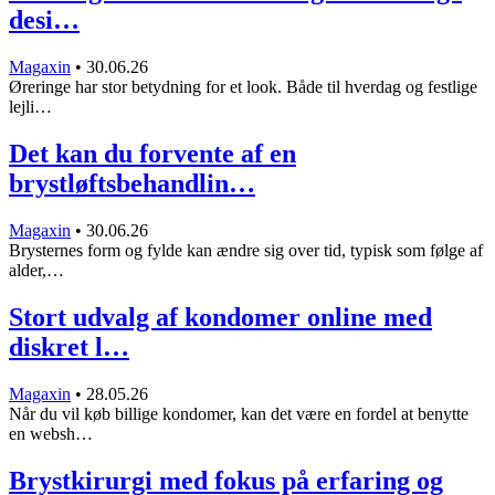
desi…
Magaxin
•
30.06.26
Øreringe har stor betydning for et look. Både til hverdag og festlige
lejli…
Det kan du forvente af en
brystløftsbehandlin…
Magaxin
•
30.06.26
Brysternes form og fylde kan ændre sig over tid, typisk som følge af
alder,…
Stort udvalg af kondomer online med
diskret l…
Magaxin
•
28.05.26
Når du vil køb billige kondomer, kan det være en fordel at benytte
en websh…
Brystkirurgi med fokus på erfaring og