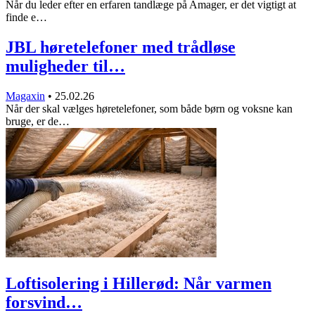
Når du leder efter en erfaren tandlæge på Amager, er det vigtigt at
finde e…
JBL høretelefoner med trådløse
muligheder til…
Magaxin
•
25.02.26
Når der skal vælges høretelefoner, som både børn og voksne kan
bruge, er de…
Loftisolering i Hillerød: Når varmen
forsvind…