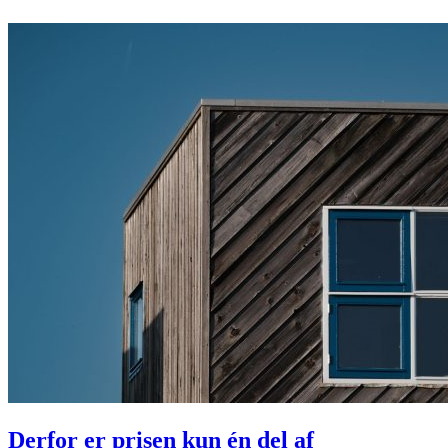
Derfor er prisen kun én del af