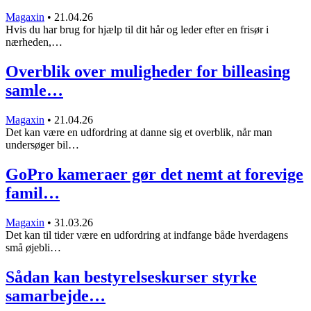
Magaxin
•
21.04.26
Hvis du har brug for hjælp til dit hår og leder efter en frisør i
nærheden,…
Overblik over muligheder for billeasing
samle…
Magaxin
•
21.04.26
Det kan være en udfordring at danne sig et overblik, når man
undersøger bil…
GoPro kameraer gør det nemt at forevige
famil…
Magaxin
•
31.03.26
Det kan til tider være en udfordring at indfange både hverdagens
små øjebli…
Sådan kan bestyrelseskurser styrke
samarbejde…