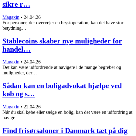
sikre r…
Magaxin
•
24.04.26
For personer, der overvejer en brystoperation, kan det have stor
betydning…
Stablecoins skaber nye muligheder for
handel…
Magaxin
•
24.04.26
Det kan være udfordrende at navigere i de mange begreber og
muligheder, der…
Sådan kan en boligadvokat hjælpe ved
køb og s…
Magaxin
•
22.04.26
Når du skal købe eller sælge en bolig, kan det være en udfordring at
navige…
Find frisørsaloner i Danmark tæt på dig