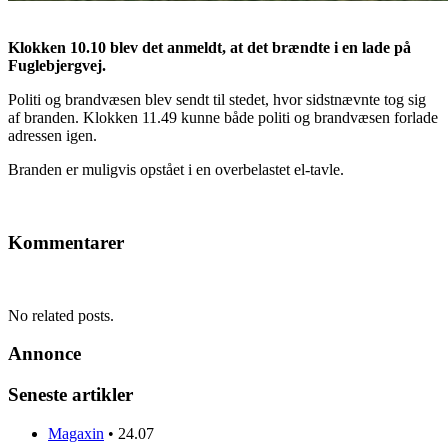
Klokken 10.10 blev det anmeldt, at det brændte i en lade på
Fuglebjergvej.
Politi og brandvæsen blev sendt til stedet, hvor sidstnævnte tog sig
af branden. Klokken 11.49 kunne både politi og brandvæsen forlade
adressen igen.
Branden er muligvis opstået i en overbelastet el-tavle.
Kommentarer
No related posts.
Annonce
Seneste artikler
Magaxin
•
24.07