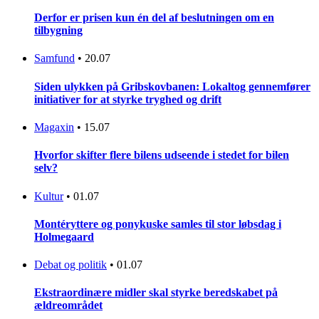
Derfor er prisen kun én del af beslutningen om en
tilbygning
Samfund
•
20.07
Siden ulykken på Gribskovbanen: Lokaltog gennemfører
initiativer for at styrke tryghed og drift
Magaxin
•
15.07
Hvorfor skifter flere bilens udseende i stedet for bilen
selv?
Kultur
•
01.07
Montéryttere og ponykuske samles til stor løbsdag i
Holmegaard
Debat og politik
•
01.07
Ekstraordinære midler skal styrke beredskabet på
ældreområdet