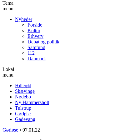
Tema
menu
Nyheder
Forside
Kultur
Erhverv
Debat og politik
Samfund
112
Danmark
Lokal
menu
Hillerød
Skævinge
Nødebo
Ny Hammersholt
Tulstrup
Gørløse
Gadevang
Gørløse
•
07.01.22