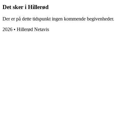
Det sker i Hillerød
Der er på dette tidspunkt ingen kommende begivenheder.
2026 • Hillerød Netavis