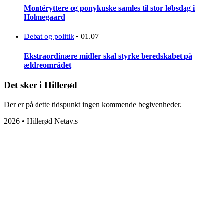
Montéryttere og ponykuske samles til stor løbsdag i
Holmegaard
Debat og politik
•
01.07
Ekstraordinære midler skal styrke beredskabet på
ældreområdet
Det sker i Hillerød
Der er på dette tidspunkt ingen kommende begivenheder.
2026 • Hillerød Netavis