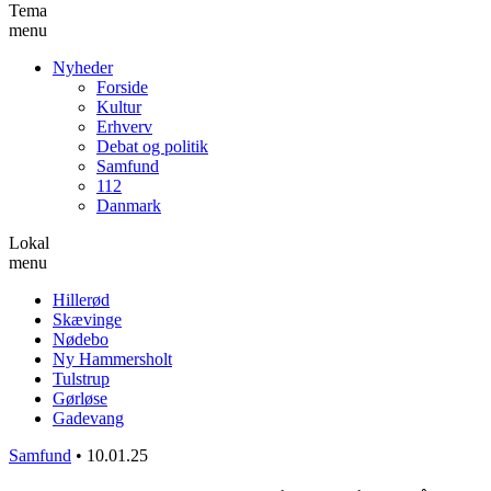
Tema
menu
Nyheder
Forside
Kultur
Erhverv
Debat og politik
Samfund
112
Danmark
Lokal
menu
Hillerød
Skævinge
Nødebo
Ny Hammersholt
Tulstrup
Gørløse
Gadevang
Samfund
•
10.01.25