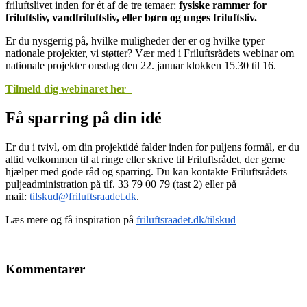
friluftslivet inden for ét af de tre temaer:
fysiske rammer for
friluftsliv, vandfriluftsliv, eller børn og unges friluftsliv.
Er du nysgerrig på, hvilke muligheder der er og hvilke typer
nationale projekter, vi støtter? Vær med i Friluftsrådets webinar om
nationale projekter onsdag den 22. januar klokken 15.30 til 16.
Tilmeld dig webinaret her
Få sparring på din idé
Er du i tvivl, om din projektidé falder inden for puljens formål, er du
altid velkommen til at ringe eller skrive til Friluftsrådet, der gerne
hjælper med gode råd og sparring. Du kan kontakte Friluftsrådets
puljeadministration på tlf. 33 79 00 79 (tast 2) eller på
mail:
tilskud@friluftsraadet.dk
.
Læs mere og få inspiration på
friluftsraadet.dk/tilskud
Kommentarer